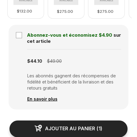
$132.00
$275.00
$275.00
Abonnez-vous et économisez
$4.90
sur
cet article
Subscription disabled
$44.10
$49.00
Les abonnés gagnent des récompenses de
fidélité et bénéficient de la livraison et des
retours gratuits
En savoir plus
AJOUTER AU PANIER
(
1
)