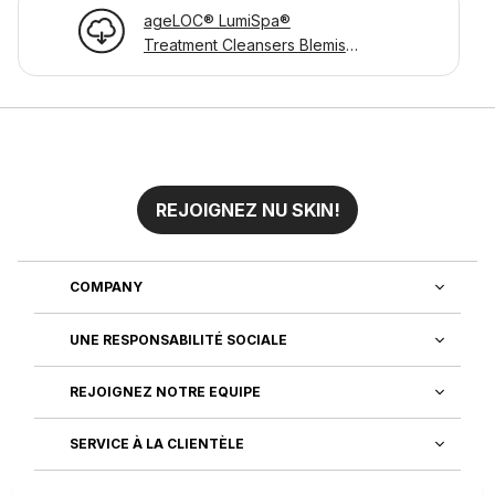
ageLOC® LumiSpa®
Treatment Cleansers Blemish
Page d'informations sur le
produit
REJOIGNEZ NU SKIN!
COMPANY
UNE RESPONSABILITÉ SOCIALE
REJOIGNEZ NOTRE EQUIPE
SERVICE À LA CLIENTÈLE