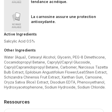
tendance acnéique.
La carnosine assure une protection
antioxydante.
Active Ingredients
Salicylic Acid 0.5%
Other Ingredients
Water (Aqua), Cetearyl Alcohol, Glycerin, PEG-8 Dimethicone,
Cocamidopropyl Betaine, Caprylyl/Capryl Glucoside,
Capryl/Capramidopropyl Betaine, Carbomer, Narcissus Tazetta
Bulb Extract, Epilobium Angustifolium Flower/Leaf/Stem Extract,
Schizandra Chinensis Fruit Extract, Xanthan Gum, Carnosine,
Oryza Sativa (Rice) Extract, Disodium EDTA, Phenoxyethanol,
Hydroxyacetophenone, Sodium Hydroxide, Sodium Chloride.
Ressources