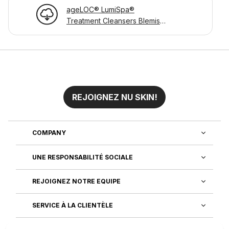
ageLOC® LumiSpa®
Treatment Cleansers Blemish
Page d'informations sur le
produit
REJOIGNEZ NU SKIN!
COMPANY
UNE RESPONSABILITÉ SOCIALE
REJOIGNEZ NOTRE EQUIPE
SERVICE À LA CLIENTÈLE