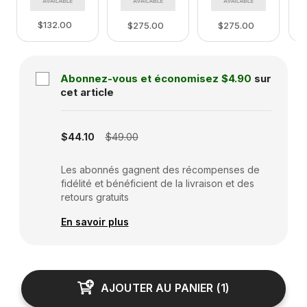
$132.00
$275.00
$275.00
Abonnez-vous et économisez
$4.90
sur
cet article
Subscription disabled
$44.10
$49.00
Les abonnés gagnent des récompenses de
fidélité et bénéficient de la livraison et des
retours gratuits
En savoir plus
AJOUTER AU PANIER
(
1
)