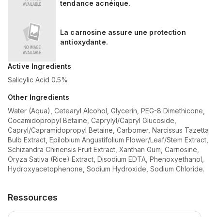
tendance acnéique.
La carnosine assure une protection
antioxydante.
Active Ingredients
Salicylic Acid 0.5%
Other Ingredients
Water (Aqua), Cetearyl Alcohol, Glycerin, PEG-8 Dimethicone,
Cocamidopropyl Betaine, Caprylyl/Capryl Glucoside,
Capryl/Capramidopropyl Betaine, Carbomer, Narcissus Tazetta
Bulb Extract, Epilobium Angustifolium Flower/Leaf/Stem Extract,
Schizandra Chinensis Fruit Extract, Xanthan Gum, Carnosine,
Oryza Sativa (Rice) Extract, Disodium EDTA, Phenoxyethanol,
Hydroxyacetophenone, Sodium Hydroxide, Sodium Chloride.
Ressources