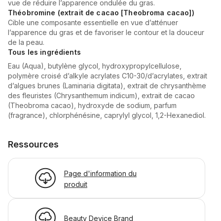
vue de réduire l’apparence ondulée du gras.
Théobromine (extrait de cacao [Theobroma cacao])
Cible une composante essentielle en vue d’atténuer
l’apparence du gras et de favoriser le contour et la douceur
de la peau.
Tous les ingrédients
Eau (Aqua), butylène glycol, hydroxypropylcellulose,
polymère croisé d’alkyle acrylates C10-30/d’acrylates, extrait
d’algues brunes (Laminaria digitata), extrait de chrysanthème
des fleuristes (Chrysanthemum indicum), extrait de cacao
(Theobroma cacao), hydroxyde de sodium, parfum
(fragrance), chlorphénésine, caprylyl glycol, 1,2-Hexanediol.
Ressources
Page d'information du
produit
Beauty Device Brand