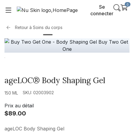
0
Se
connecter
Retour à
Soins du corps
ageLOC® Body Shaping Gel
SKU: 02003902
150 ML
Prix au détail
$89.00
ageLOC Body Shaping Gel