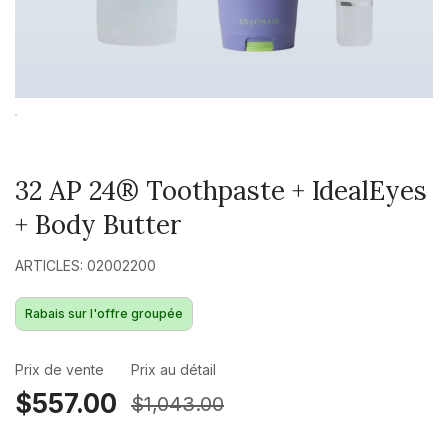
32 AP 24® Toothpaste + IdealEyes
+ Body Butter
ARTICLES: 02002200
Rabais sur l'offre groupée
Prix de vente
Prix au détail
$557.00
$1,043.00