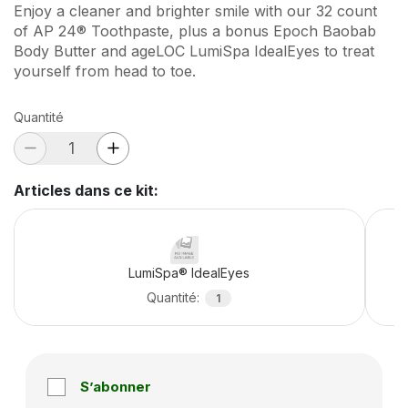
Enjoy a cleaner and brighter smile with our 32 count
of AP 24® Toothpaste, plus a bonus Epoch Baobab
Body Butter and ageLOC LumiSpa IdealEyes to treat
yourself from head to toe.
Quantité
Articles dans ce kit
:
LumiSpa® IdealEyes
Quantité
:
1
S’abonner