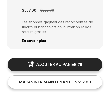
Subscription disabled
$557.00
$938.70
Les abonnés gagnent des récompenses de
fidélité et bénéficient de la livraison et des
retours gratuits
En savoir plus
AJOUTER AU PANIER
(
1
)
MAGASINER MAINTENANT
$557.00