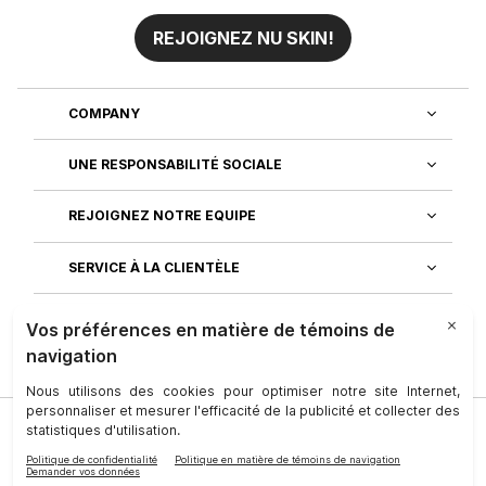
REJOIGNEZ NU SKIN!
COMPANY
UNE RESPONSABILITÉ SOCIALE
REJOIGNEZ NOTRE EQUIPE
SERVICE À LA CLIENTÈLE
DÉCOUVREZ NOS APPLICATIONS
Société
|
Juridique
|
Conditions D’utilisation
|
Personne-Ressource
|
Confidentialité
|