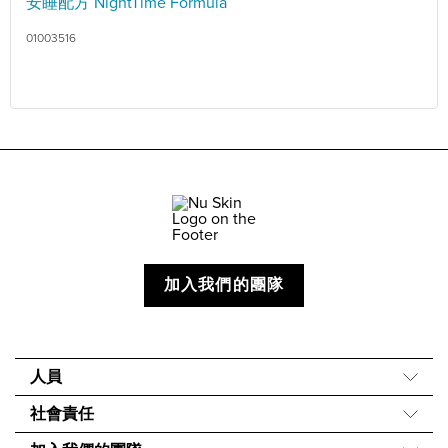
安睡配方 NightTime Formula
01003516
加入我們的團隊
人員
關於我們
社會責任
我們的故事
Force for Good