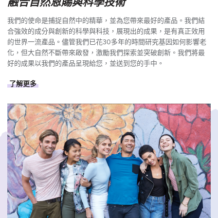
融合自然恩賜與科學技術
我們的使命是捕捉自然中的精華，並為您帶來最好的產品。我們結
合強效的成分與創新的科學與科技，展現出的成果，是有真正效用
的世界一流產品。儘管我們已花30多年的時間研究基因如何影響老
化，但大自然不斷帶來啟發，激勵我們探索並突破創新。我們將最
好的成果以我們的產品呈現給您，並送到您的手中。
了解更多