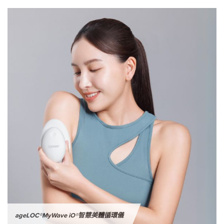
ageLOC®MyWave iO®智慧美體循環儀