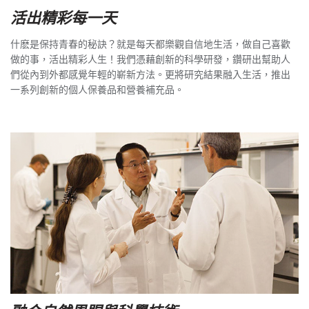
活出精彩每一天
什麽是保持青春的秘訣？就是每天都樂觀自信地生活，做自己喜歡
做的事，活出精彩人生！我們憑藉創新的科學研發，鑽研出幫助人
們從內到外都感覺年輕的嶄新方法。更將研究結果融入生活，推出
一系列創新的個人保養品和營養補充品。