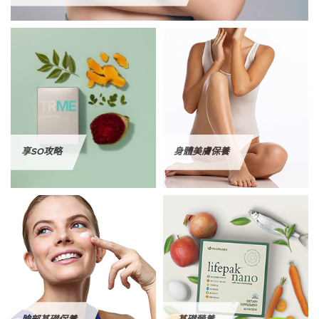
享SO攻略
身體美膚保養