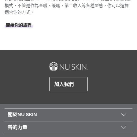
模式，不管是作為全職、兼職、第二收入等各種型態，你可以選擇
適合你的方式。
開始你的旅程
加入我們
關於NU SKIN
善的力量
關於我們