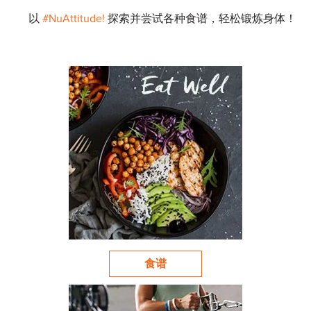
以
#NuAttitude!
探索并尝试各种食谱，轻松锻炼身体！
食谱