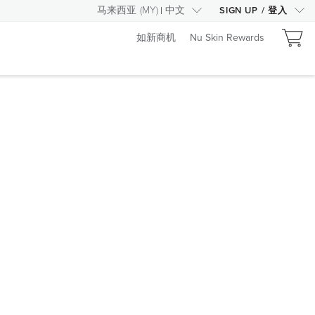
马来西亚
(
MY
)
中文
SIGN UP
/
登入
如新商机
Nu Skin Rewards