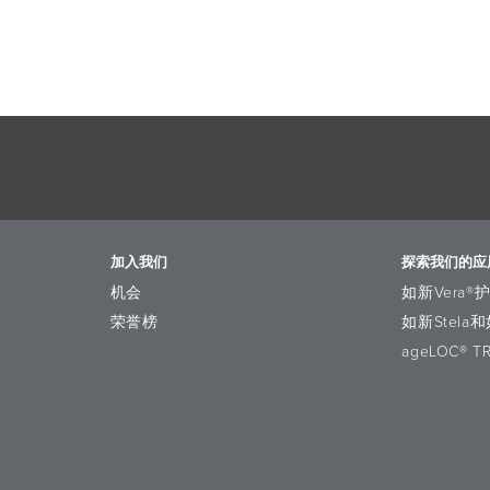
加入我们
探索我们的应
机会
如新Vera®
荣誉榜
如新Stela和
ageLOC® T