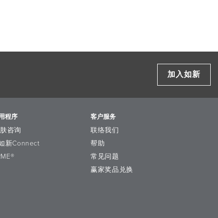
加入如新
用程序
客户服务
护肤咨询
联络我们
如新Connect
帮助
RME®
常见问题
赢家奖品兑换