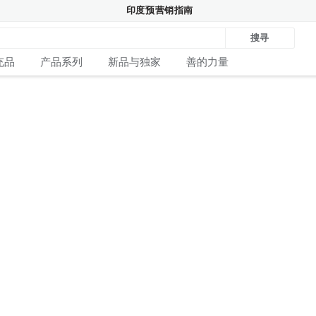
印度预营销指南
搜寻
充品
产品系列
新品与独家
善的力量