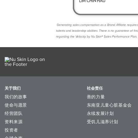
Generating sales compensation as a Brand Affiliate requires 
talents and leadership abilities. There is no guarantee of fi
regarding the Velocity by Nu Skin® Sales Performance Plan,
关于我们
社会责任
我们的故事
善的力量
使命与愿景
东南亚儿童心脏基金会
经营团队
永续发展计划
资料来源
受饥儿滋养计划
投资者