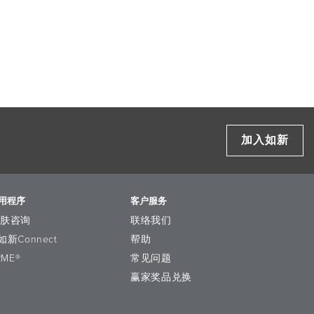
加入如新
用程序
客户服务
护肤咨询
联络我们
如新Connect
帮助
RME®
常见问题
赢家奖品兑换