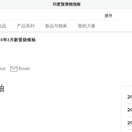
印度预营销指南
搜寻
充品
产品系列
新品与独家
善的力量
袖
2
2
2