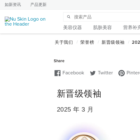
如新资讯
产品更新
美容仪器
肌肤美容
营养补
新晋级领袖
2025 年 3 月