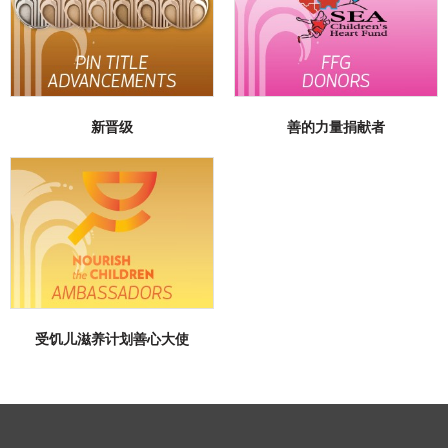
新晋级
善的力量捐献者
受饥儿滋养计划善心大使