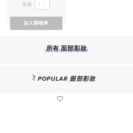
數量
1
加入購物車
所有 面部彩妝
POPULAR 眼部彩妝