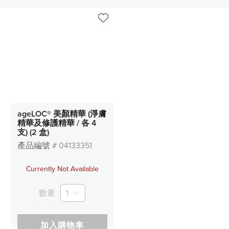
ageLOC® 美顏精華 (淨膚
精華及修護精華 / 各 4
支) (2 盒)
產品編號 #
04133351
Currently Not Available
數量
1
加入購物車