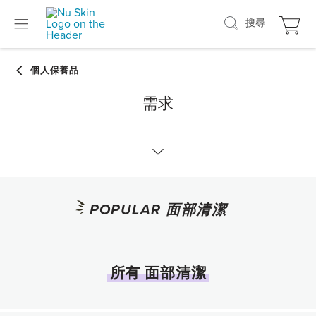
搜尋
需求
面部清潔
POPULAR 面部清潔
爽膚
眼周保養
所有 面部清潔
面部精華