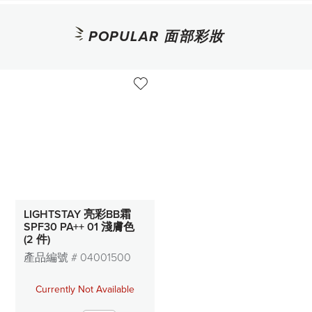
POPULAR 面部彩妝
LIGHTSTAY 亮彩BB霜
SPF30 PA++ 01 淺膚色
(2 件)
產品編號 #
04001500
Currently Not Available