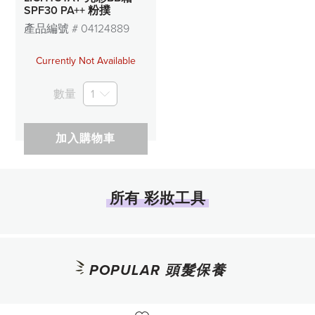
SPF30 PA++ 粉撲
產品編號 #
04124889
Currently Not Available
數量
1
加入購物車
所有 彩妝工具
POPULAR 頭髮保養