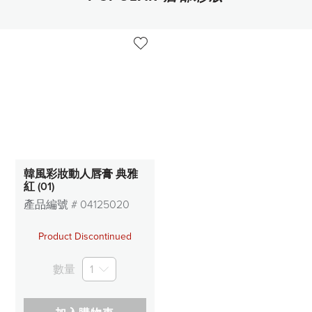
韓風彩妝動人唇膏 典雅
紅 (01)
產品編號 #
04125020
Product Discontinued
數量
1