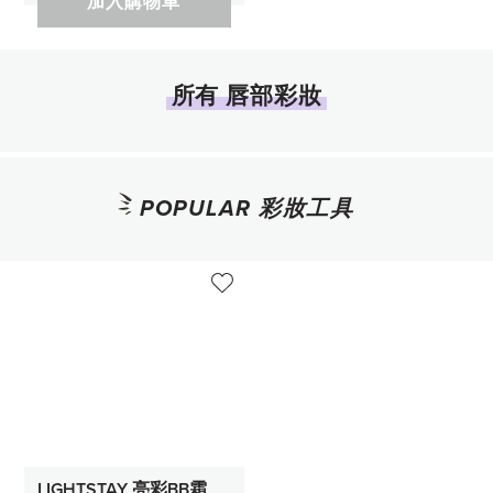
加入購物車
所有 唇部彩妝
POPULAR 彩妝工具
LIGHTSTAY 亮彩BB霜