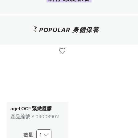
POPULAR 身體保養
ageLOC® 緊緻凝膠
產品編號 #
04003902
數量
1