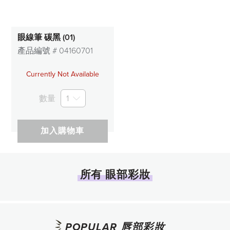
眼線筆 碳黑 (01)
產品編號 #
04160701
Currently Not Available
數量
1
加入購物車
所有 眼部彩妝
POPULAR 唇部彩妝