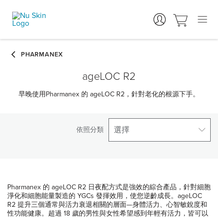
ageLOC R2
早晚使用Pharmanex 的 ageLOC R2，針對老化的根源下手。
選擇
依照分類
Pharmanex 的 ageLOC R2 日夜配方式是強效的綜合產品，針對細胞
淨化和細胞能量製造的 YGCs 發揮效用，使您逆齡成長。ageLOC
R2 提升三個通常與活力衰退相關的層面—身體活力、心智敏銳度和
性功能健康。超過 18 歲的男性與女性希望感到年輕有活力，皆可以