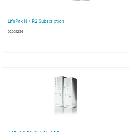
LifePak N + R2 Subscription
02001236