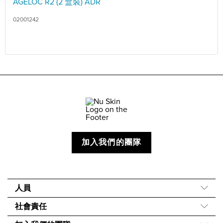
AGELOC R2 (2 盒裝) ADR
02001242
加入我們的團隊
人員
關於我們
社會責任
我們的故事
Force for Good