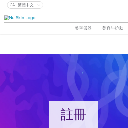
CA
繁體中文
美容儀器
美容与护肤
註冊