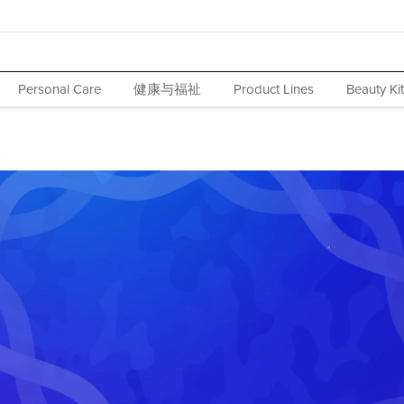
健康与福祉
Personal Care
Product Lines
Beauty Ki