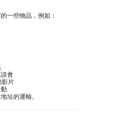
品牌的一些物品，例如：
議
座談會
動影片
活動
大地址的運輸。