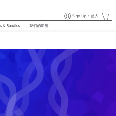
Sign Up
/
登入
我們的影響
ts & Bundles