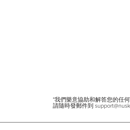
"我們樂意協助和解答您的任何問
請隨時發郵件到 support@nuski