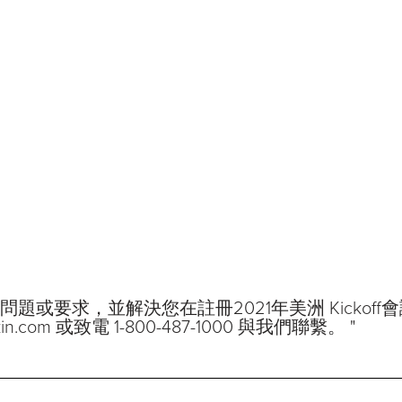
題或要求，並解決您在註冊2021年美洲 Kickof
n.com 或致電 1-800-487-1000 與我們聯繫。 "