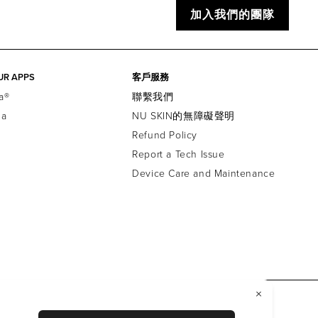
加入我們的團隊
UR APPS
客戶服務
a®
聯繫我們
la
NU SKIN的無障礙聲明
Refund Policy
Report a Tech Issue
Device Care and Maintenance