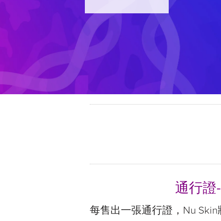
通行證-
每售出一張通行證，Nu Sk