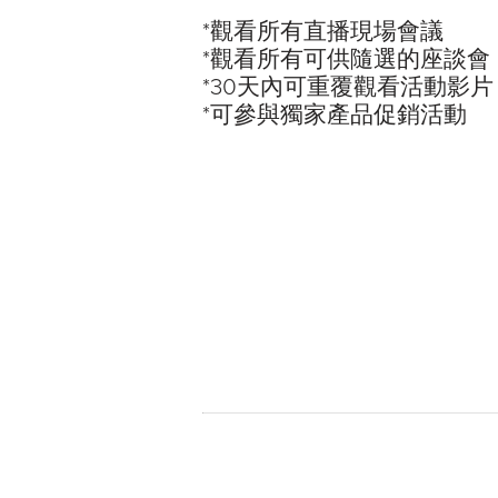
*觀看所有直播現場會議
*觀看所有可供隨選的座談會
*30天內可重覆觀看活動影片
*可參與獨家產品促銷活動