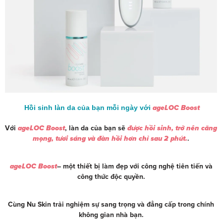
Hồi sinh làn da của bạn mỗi ngày với
ageLOC Boost
Với
ageLOC Boost
, làn da của bạn sẽ
được hồi sinh, trở nên căng
mọng, tươi sáng và đàn hồi hơn chỉ sau 2 phút.
.
ageLOC Boost
– một thiết bị làm đẹp với công nghệ tiên tiến và
công thức độc quyền.
Cùng Nu Skin trải nghiệm sự sang trọng và đẳng cấp trong chính
không gian nhà bạn.