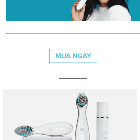
MUA NGAY
_________