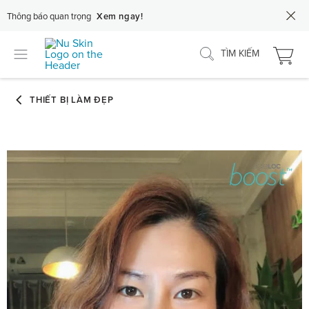
Thông báo quan trọng
Xem ngay!
TÌM KIẾM