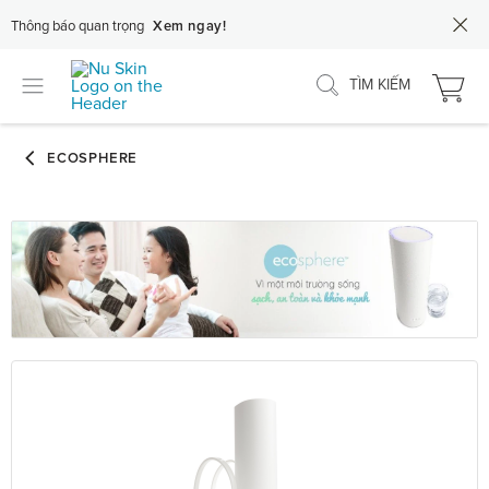
Thông báo quan trọng
Xem ngay!
TÌM KIẾM