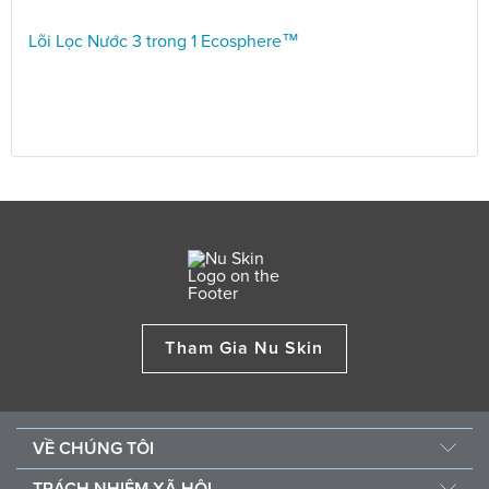
Lõi Lọc Nước 3 trong 1 Ecosphere™
Tham Gia Nu Skin
VỀ CHÚNG TÔI
Câu chuyện của chúng tôi
TRÁCH NHIỆM XÃ HỘI