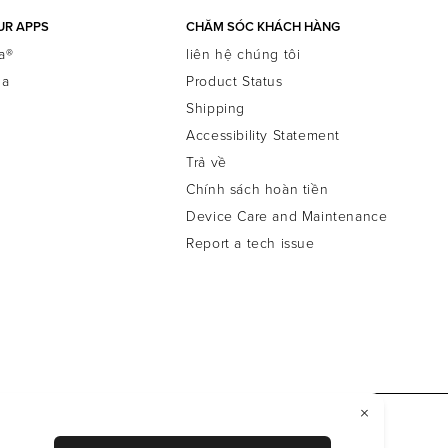
UR APPS
CHĂM SÓC KHÁCH HÀNG
a®
liên hệ chúng tôi
la
Product Status
Shipping
Accessibility Statement
Trả về
Chính sách hoàn tiền
Device Care and Maintenance
Report a tech issue