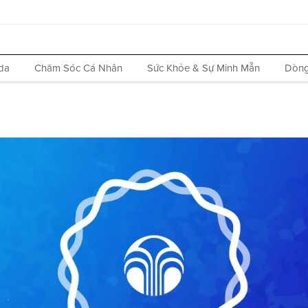
da
Chăm Sóc Cá Nhân
Sức Khỏe & Sự Minh Mẫn
Dòng