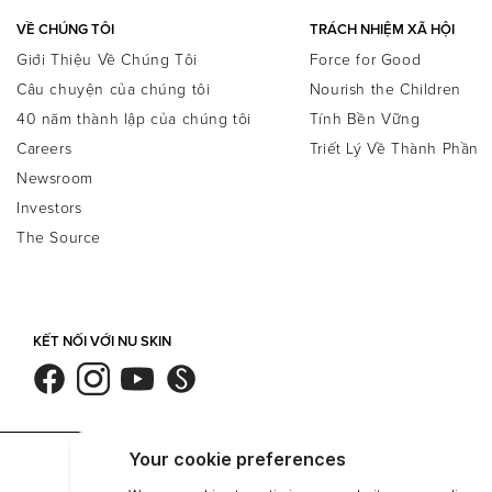
VỀ CHÚNG TÔI
TRÁCH NHIỆM XÃ HỘI
Giới Thiệu Về Chúng Tôi
Force for Good
Câu chuyện của chúng tôi
Nourish the Children
40 năm thành lập của chúng tôi
Tính Bền Vững
Careers
Triết Lý Về Thành Phần
Newsroom
Investors
The Source
KẾT NỐI VỚI NU SKIN