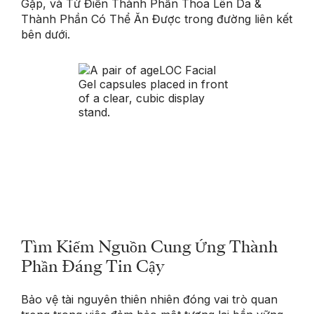
Gặp, và Từ Điển Thành Phần Thoa Lên Da &
Thành Phần Có Thể Ăn Được trong đường liên kết
bên dưới.
Tìm Kiếm Nguồn Cung Ứng Thành
Phần Đáng Tin Cậy
Bảo vệ tài nguyên thiên nhiên đóng vai trò quan