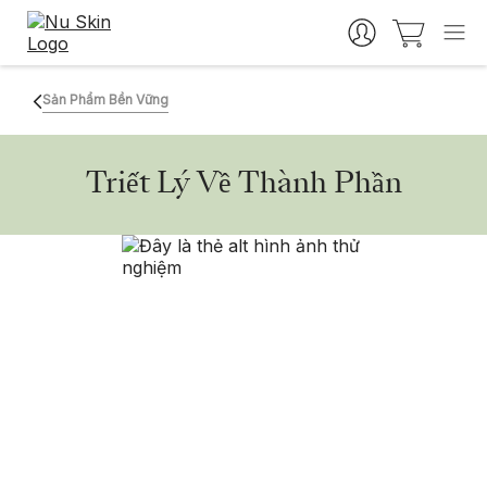
Sản Phẩm Bền Vững
Triết Lý Về Thành Phần