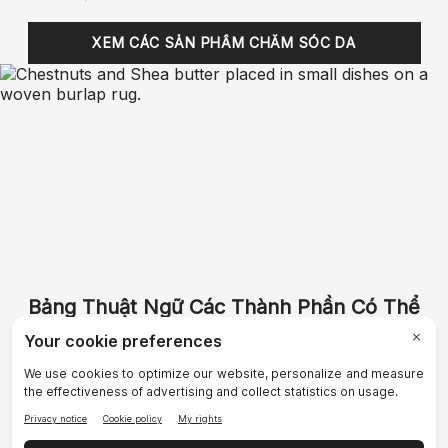
XEM CÁC SẢN PHẨM CHĂM SÓC DA
Bảng Thuật Ngữ Các Thành Phần Có Thể
Ăn Được
Bất cứ những gì bạn thoa lên da đều quan trọng.
Hãy tìm hiểu những thành phần có trong sản phẩm
bạn đang sử dụng và tác dụng của chúng.