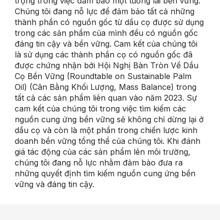
trọng trong việc đảm bảo một tương lai bền vững.
Chúng tôi đang nỗ lực để đảm bảo tất cả những
thành phần có nguồn gốc từ dầu cọ được sử dụng
trong các sản phẩm của mình đều có nguồn gốc
đáng tin cậy và bền vững. Cam kết của chúng tôi
là sử dụng các thành phần cọ có nguồn gốc đã
được chứng nhận bởi Hội Nghị Bàn Tròn Về Dầu
Cọ Bền Vững (Roundtable on Sustainable Palm
Oil) (Cân Bằng Khối Lượng, Mass Balance) trong
tất cả các sản phẩm liên quan vào năm 2023. Sự
cam kết của chúng tôi trong việc tìm kiếm các
nguồn cung ứng bền vững sẽ không chỉ dừng lại ở
dầu cọ và còn là một phần trong chiến lược kinh
doanh bền vững tổng thể của chúng tôi. Khi đánh
giá tác động của các sản phẩm lên môi trường,
chúng tôi đang nỗ lực nhằm đảm bảo đưa ra
những quyết định tìm kiếm nguồn cung ứng bền
vững và đáng tin cậy.