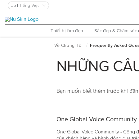
US
Tiếng Việt
Thiết bị làm đẹp
Sắc đẹp & Chăm sóc 
NHỮNG CÂU
Bạn muốn biết thêm trước khi đăng
One Global Voice Community l
One Global Voice Community - Cộng đồng
của khách hàng và hành động dựa trên 