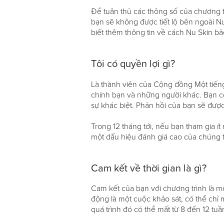
Để tuân thủ các thông số của chương t
bạn sẽ không được tiết lộ bên ngoài Nu
biết thêm thông tin về cách Nu Skin b
Tôi có quyền lợi gì?
Là thành viên của Cộng đồng Một tiếng 
chính bạn và những người khác. Bạn có 
sự khác biệt. Phản hồi của bạn sẽ đượ
Trong 12 tháng tới, nếu bạn tham gia 
một dấu hiệu đánh giá cao của chúng tôi
Cam kết về thời gian là gì?
Cam kết của bạn với chương trình là m
động là một cuộc khảo sát, có thể chỉ 
quá trình đó có thể mất từ 8 đến 12 tuầ