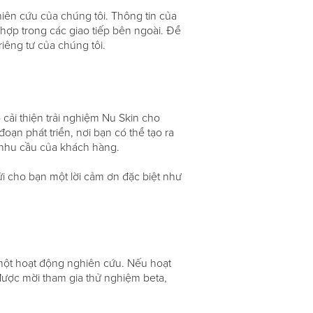
hiên cứu của chúng tôi. Thông tin của
 hợp trong các giao tiếp bên ngoài. Để
iêng tư của chúng tôi.
cải thiện trải nghiệm Nu Skin cho
oạn phát triển, nơi bạn có thể tạo ra
 nhu cầu của khách hàng.
ửi cho bạn một lời cảm ơn đặc biệt như
 một hoạt động nghiên cứu. Nếu hoạt
 được mời tham gia thử nghiệm beta,