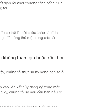
định rời khỏi chương trình bất cứ lúc
 tôi.
cứu có thể là một cuộc khảo sát đơn
bạn đã dùng thử một trong các sản
 không tham gia hoặc rời khỏi
vậy, chúng tôi thực sự hy vọng bạn sẽ ở
p vào liên kết hủy đăng ký trong một
g ký, chúng tôi sẽ yêu cầu bạn nêu rõ