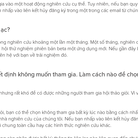
 vào một hoạt động nghiên cứu cụ thể. Tuy nhiên, nếu bạn quyết 
nhấp vào liên kết hủy đăng ký trong một trong các email từ chúng
lạc?
động nghiên cứu khoảng một lần một tháng. Một số tháng, nghiên 
cơ hội thử nghiệm phiên bản beta một ứng dụng mới. Nếu gần đây 
iên hệ với bạn về trải nghiệm đó.
ết định không muốn tham gia. Làm cách nào để chọn
nhưng rất khó để có được những người tham gia hội thảo giỏi. Vì 
hỏi, bạn có thể chọn không tham gia bất kỳ lúc nào bằng cách nhấ
nhà nghiên cứu của chúng tôi. Nếu bạn nhấp vào liên kết hủy đăn
i chung toàn cầu hay các hình thức nghiên cứu khác.