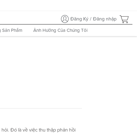
Đăng Ký
/
Đăng nhập
 Sản Phẩm
Ảnh Hưởng Của Chúng Tôi
hỏi. Đó là về việc thu thập phản hồi