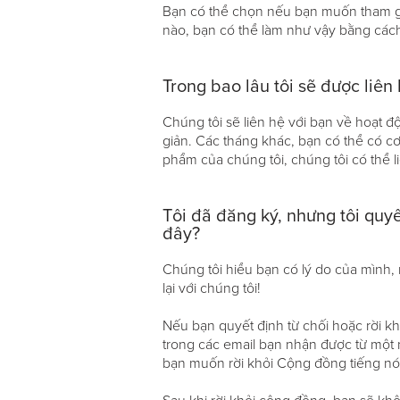
Bạn có thể chọn nếu bạn muốn tham gia
nào, bạn có thể làm như vậy bằng cách 
Trong bao lâu tôi sẽ được liên 
Chúng tôi sẽ liên hệ với bạn về hoạt 
giản. Các tháng khác, bạn có thể có 
phẩm của chúng tôi, chúng tôi có thể l
Tôi đã đăng ký, nhưng tôi quy
đây?
Chúng tôi hiểu bạn có lý do của mình, 
lại với chúng tôi!
Nếu bạn quyết định từ chối hoặc rời k
trong các email bạn nhận được từ một 
bạn muốn rời khỏi Cộng đồng tiếng nó