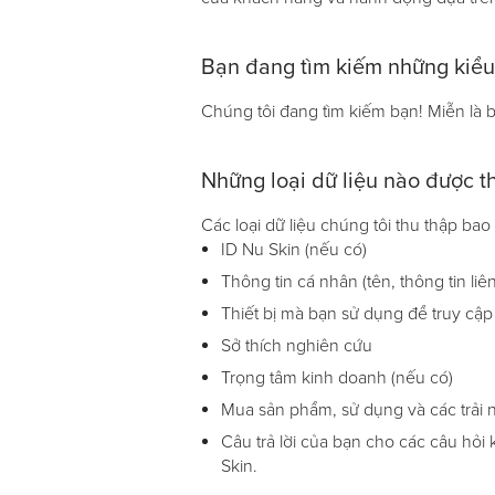
Bạn đang tìm kiếm những kiểu
Chúng tôi đang tìm kiếm bạn! Miễn là b
Những loại dữ liệu nào được th
Các loại dữ liệu chúng tôi thu thập ba
ID Nu Skin (nếu có)
Thông tin cá nhân (tên, thông tin liê
Thiết bị mà bạn sử dụng để truy cập
Sở thích nghiên cứu
Trọng tâm kinh doanh (nếu có)
Mua sản phẩm, sử dụng và các trải 
Câu trả lời của bạn cho các câu hỏi
Skin.