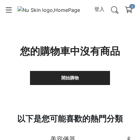
0
登入
您的購物車中沒有商品
開始購物
以下是您可能喜歡的熱門分類
美容儀器
綜合