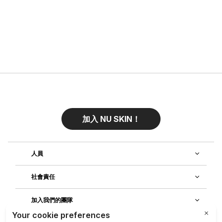
加入 NU SKIN！
人員
社會責任
加入我們的團隊