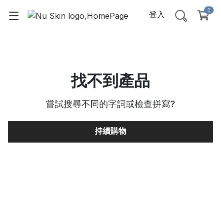
0
登入
找不到產品
嘗試搜尋不同的字詞或檢查拼寫
?
持續購物