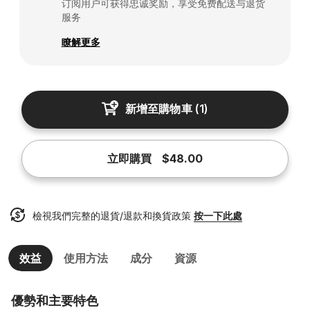
订阅用户可获得忠诚奖励，享受免费配送与退货
服务
瞭解更多
新增至購物車
(
1
)
立即購買
$48.00
檢視我們完整的退貨/退款和換貨政策
按一下此處
效益
使用方法
成分
資源
優勢和主要特色