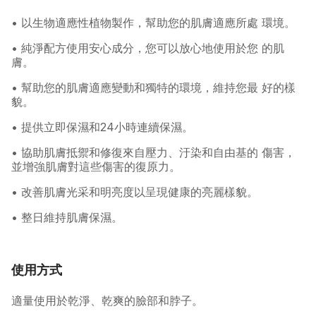
• 以生物適應性植物製作，幫助您的肌膚適應所處 環境。
• 純淨配方使用安心成分，您可以放心地使用於您 的肌
膚。
• 幫助您的肌膚適應變動和獨特的環境，維持您最 好的樣
貌。
• 提供立即保濕和24小時連續保濕。
• 協助肌膚抵禦和修復來自壓力、汙染和自由基的 傷害，
並增強肌膚對這些傷害的復原力。
• 改善肌膚光采和明亮度以呈現健康的亮麗樣貌。
• 整日維持肌膚保濕。
使用方式
適量使用於乾淨、乾爽的臉部和脖子。