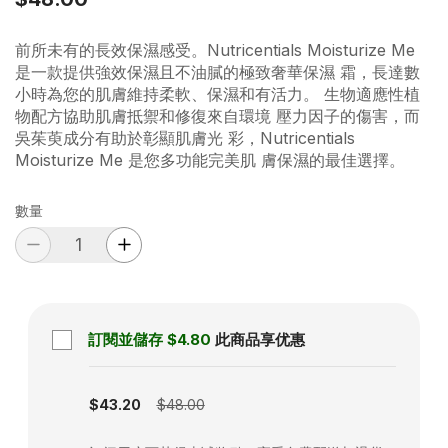
前所未有的長效保濕感受。Nutricentials Moisturize Me
是一款提供強效保濕且不油膩的極致奢華保濕 霜，長達數
小時為您的肌膚維持柔軟、保濕和有活力。 生物適應性植
物配方協助肌膚抵禦和修復來自環境 壓力因子的傷害，而
吳茱萸成分有助於彰顯肌膚光 彩，Nutricentials
Moisturize Me 是您多功能完美肌 膚保濕的最佳選擇。
數量
訂閱並儲存
$4.80
此商品享优惠
Subscription disabled
$43.20
$48.00