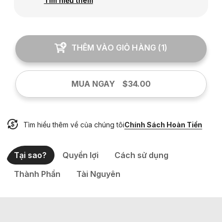
Tìm hiểu thêm
THÊM VÀO GIỎ HÀNG
(
1
)
MUA NGAY
$34.00
Tìm hiểu thêm về của chúng tôi
Chính Sách Hoàn Tiền
Tại sao?
Quyền lợi
Cách sử dụng
Thành Phần
Tài Nguyên