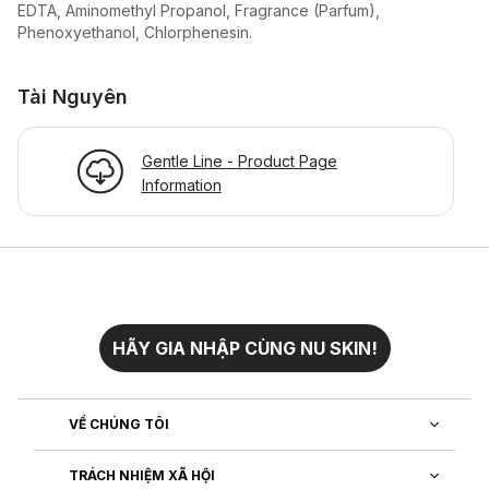
EDTA, Aminomethyl Propanol, Fragrance (Parfum),
Phenoxyethanol, Chlorphenesin.
Tài Nguyên
Gentle Line - Product Page
Information
HÃY GIA NHẬP CÙNG NU SKIN!
VỀ CHÚNG TÔI
TRÁCH NHIỆM XÃ HỘI