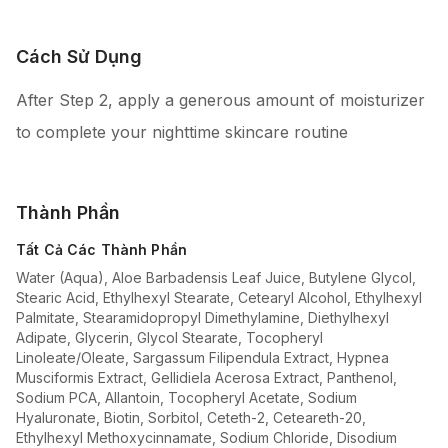
Cách Sử Dụng
After Step 2, apply a generous amount of moisturizer
to complete your nighttime skincare routine
Thành Phần
Tất Cả Các Thành Phần
Water (Aqua), Aloe Barbadensis Leaf Juice, Butylene Glycol,
Stearic Acid, Ethylhexyl Stearate, Cetearyl Alcohol, Ethylhexyl
Palmitate, Stearamidopropyl Dimethylamine, Diethylhexyl
Adipate, Glycerin, Glycol Stearate, Tocopheryl
Linoleate/Oleate, Sargassum Filipendula Extract, Hypnea
Musciformis Extract, Gellidiela Acerosa Extract, Panthenol,
Sodium PCA, Allantoin, Tocopheryl Acetate, Sodium
Hyaluronate, Biotin, Sorbitol, Ceteth-2, Ceteareth-20,
Ethylhexyl Methoxycinnamate, Sodium Chloride, Disodium