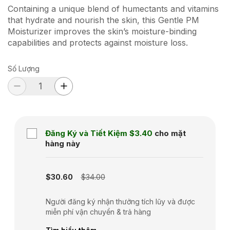
Containing a unique blend of humectants and vitamins
that hydrate and nourish the skin, this Gentle PM
Moisturizer improves the skin’s moisture-binding
capabilities and protects against moisture loss.
Số Lượng
Đăng Ký và Tiết Kiệm
$3.40
cho mặt
hàng này
Subscription disabled
$30.60
$34.00
Người đăng ký nhận thưởng tích lũy và được
miễn phí vận chuyển & trả hàng