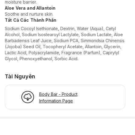
moisture barrier.
Aloe Vera and Allantoin
Soothe and nurture skin.
Tất Cả Các Thành Phần
Sodium Cocoyl Isethionate, Dextrin, Water (Aqua), Cetyl
Alcohol, Sodium Isostearoyl Lactylate, Sodium Lactate, Aloe
Barbadensis Leaf Juice, Sodium PCA, Simmondsia Chinensis
(Jojoba) Seed Oil, Tocopheryl Acetate, Allantoin, Glycerin,
Lactic Acid, Polyacrylamide, Fragrance (Parfum), Caprylyl
Glycol, Phenoxyethanol, Sorbic Acid.
Tài Nguyên
Body Bar - Product
Information Page