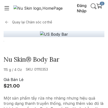
0
Đăng
Nhập
Quay lại
Chăm sóc cơ thể
Nu Skin® Body Bar
SKU: 01110353
115 g / 4 Oz
Giá Bán Lẻ
$21.00
Một sản phẩm tẩy rửa nhẹ nhàng nhưng hiệu quả
trong dạng thanh truyền thống, nhưng thêm vào đó là