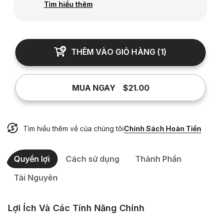
Tìm hiểu thêm
THÊM VÀO GIỎ HÀNG
(
1
)
MUA NGAY
$21.00
Tìm hiểu thêm về của chúng tôi
Chính Sách Hoàn Tiền
Quyền lợi
Cách sử dụng
Thành Phần
Tài Nguyên
Lợi Ích Và Các Tính Năng Chính