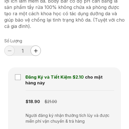
lợi ích làm mềm da. Body Bar có độ pH cân bằng là
sản phẩm tẩy rửa 100% không chứa xà phòng được
tạo ra một cách khoa học có tác dụng dưỡng da và
giúp bảo vệ chống lại tình trạng khô da. (Tuyệt vời cho
cả gia đình).
Số Lượng
Đăng Ký và Tiết Kiệm
$2.10
cho mặt
hàng này
Subscription disabled
$18.90
$21.00
Người đăng ký nhận thưởng tích lũy và được
miễn phí vận chuyển & trả hàng