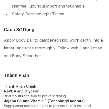
skin feel luxuriously soft and touchable.
Safety-Dermatologist Tested.
Cách Sử Dụng
Apply Body Bar to dampened skin, work gently into a
lather, and rinse thoroughly. Follow with Hand Lotion
and Body Smoother.
Thành Phần
Thành Phần Chính
NaPCA and Glycerin
Bind moisture to skin to prevent drying.
Jojoba Oil and Vitamin E (Tocopheryl Acetate)
Supplement moisture levels to protect skin’ s essential