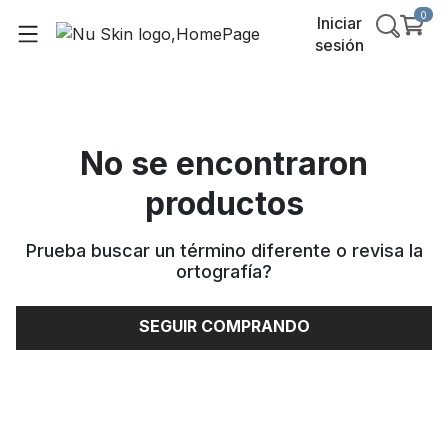
0
Iniciar
sesión
No se encontraron
productos
Prueba buscar un término diferente o revisa la
ortografía
?
SEGUIR COMPRANDO