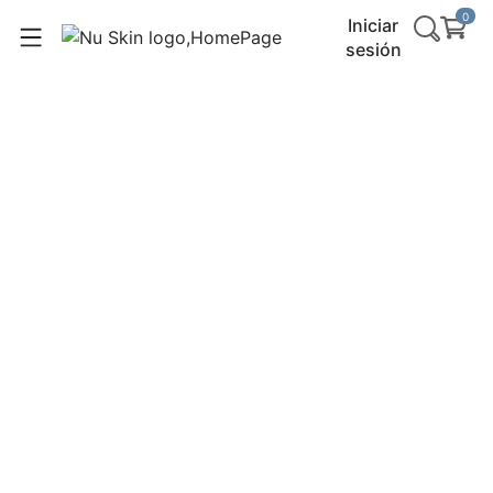
0
Iniciar
sesión