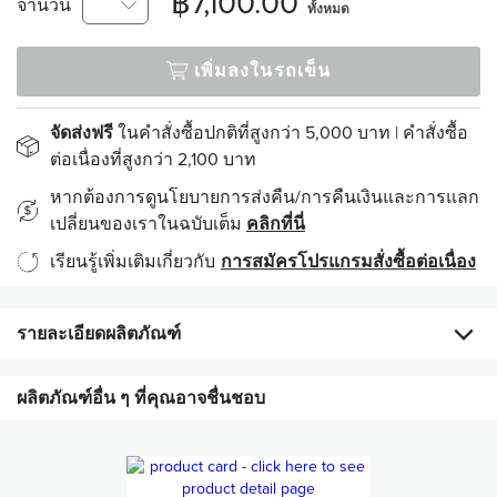
฿7,100.00
จำนวน
ทั้งหมด
เพิ่มลงในรถเข็น
จัดส่งฟรี
ในคำสั่งซื้อปกติที่สูงกว่า 5,000 บาท | คำสั่งซื้อ
ต่อเนื่องที่สูงกว่า 2,100 บาท
หากต้องการดูนโยบายการส่งคืน/การคืนเงินและการแลก
เปลี่ยนของเราในฉบับเต็ม
คลิกที่นี่
เรียนรู้เพิ่มเติมเกี่ยวกับ
การสมัครโปรแกรมสั่งซื้อต่อเนื่อง
รายละเอียดผลิตภัณฑ์
ผลิตภัณฑ์อื่น ๆ ที่คุณอาจชื่นชอบ
ประกอบด้วย
เครื่องเอจล็อค ลูมิสปา ไอโอ จำนวน 1 เครื่อง
ที่ชาร์จแบบไร้สาย จำนวน 1 อัน