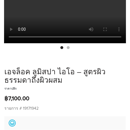
เอจล็อค ลูมิสปา ไอโอ – สูตรผิว
ธรรมดาถึงผิวผสม
ราคาปลีก
฿7,100.00
รายการ #
19171942