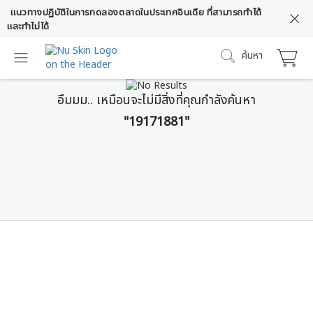
แนวทางปฏิบัติในการทดลองตลาดในประเทศอินเดีย ที่สามารถทำได้
และทำไม่ได้
ค้นหา
อืมมม.. เหมือนจะไม่มีสิ่งที่คุณกำลังค้นหา
"19171881"
Prysm iO
หยุดคาดเดา เริ่มเห็นผลลัพธ์