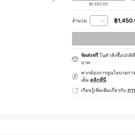
฿1,450.00
฿1,450
จำนวน
จัดส่งฟรี
ในคำสั่งซื้อปกติที
บาท
หากต้องการดูนโยบายการส
เต็ม
คลิกที่นี่
เรียนรู้เพิ่มเติมเกี่ยวกับ
การ