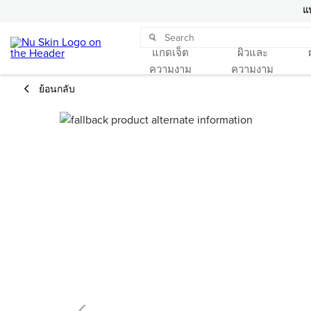
แ
แกดเจ็ต
ผิวและ
ความงาม
ความงาม
ย้อนกลับ