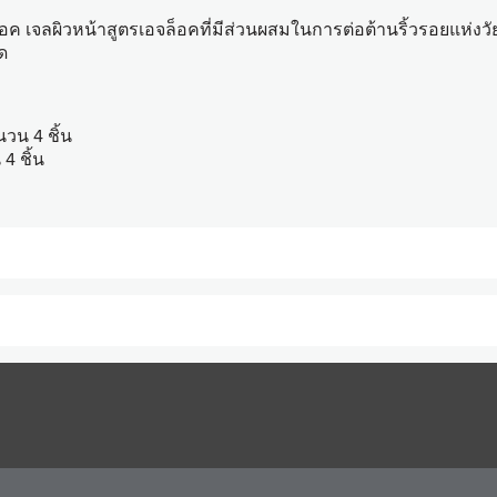
ล็อค เจลผิวหน้าสูตรเอจล็อคที่มีส่วนผสมในการต่อต้านริ้วรอยแห่งวัย
ด
นวน 4 ชิ้น
4 ชิ้น
ล (สำหรับขั้นตอนทำความสะอาดผิวหน้า) จะช่วยส่งผ่านเจลให้ลงไปจับสิ่งสกป
หรับขั้นตอนการบำรุง) ขั้นตอนนี้จะเป็นการดึงสิ่งสกปรกที่ถูกจับโดยพรี-ทรี
alendula Officinalis Flower Extract, Macrocystis Pyrifera Extract, Vanilla Planifoli
ylic Acid Copolymer, Polysorbate 20, Potassium Cocoyl Glutamate, Carbomer, Pota
henoxyethanol.