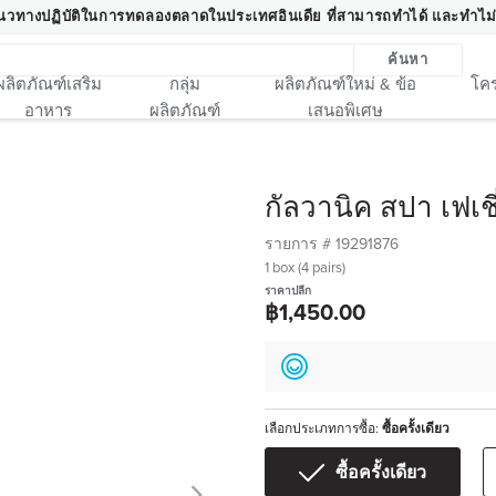
นวทางปฏิบัติในการทดลองตลาดในประเทศอินเดีย ที่สามารถทำได้ และทำไม่
ค้นหา
ผลิตภัณฑ์เสริม
กลุ่ม
ผลิตภัณฑ์ใหม่ & ข้อ
โคร
อาหาร
ผลิตภัณฑ์
เสนอพิเศษ
กัลวานิค สปา เฟเชี
รายการ #
19291876
1 box (4 pairs)
ราคาปลีก
฿1,450.00
เลือกประเภทการซื้อ:
ซื้อครั้งเดียว
ซื้อครั้งเดียว