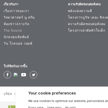
เกี่ยวกับเรา
ความรับผิดชอบต่อสังคม
เรื่องราวของเรา
พลังแห่งความดี
วิทยาศาสตร์ นู สกิน
โครงการนูริช เดอะ ชิลเด
ห้องข่าว&รางวัล
ความรับผิดชอบต่อสังคม
The Source
โครงการผ่าตัดหัวใจเด็ก
นักลงทุนสัมพันธ์
วัน โกลบอล วอยซ์
ใกล้ชิดกันมากขึ้น
บริษัท
นโยบายความเป็นส่วนตัว
ข้อปฏิบัติในการทำธุรกิจ
ข้อก