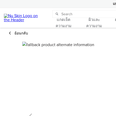
แ
แกดเจ็ต
ผิวและ
ความงาม
ความงาม
ย้อนกลับ