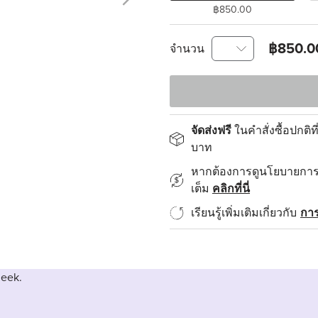
฿850.00
฿850.0
จำนวน
จัดส่งฟรี
ในคำสั่งซื้อปกติที
บาท
หากต้องการดูนโยบายการส
เต็ม
คลิกที่นี่
เรียนรู้เพิ่มเติมเกี่ยวกับ
การ