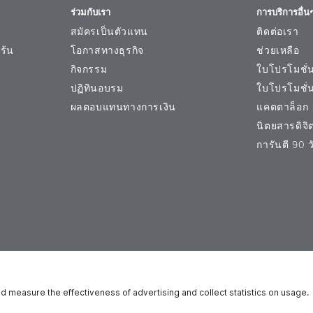
ร่วมกับเรา
การบริการอื่น
สมัครเป็นตัวแทน
ติดต่อเรา
ร้น
โอกาสทางธุรกิจ
ช่วยเหลือ
กิจกรรม
ใบโปรโมชั่
ปฏิทินอบรม
ใบโปรโมชั่
ผลตอบแทนทางการเงิน
แคตตาล็อก
นิตยสารดิจิต
การันตี 90 
ำหนดการใช้งานเว็บไซต์
ประกาศในการใช้เว็บไซต์
สิทธิเกี่ยวกับข้อม