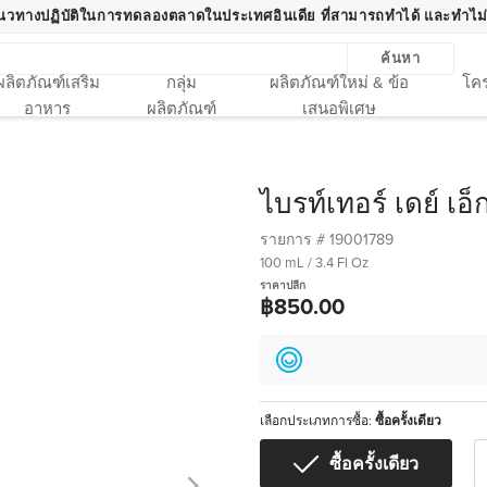
นวทางปฏิบัติในการทดลองตลาดในประเทศอินเดีย ที่สามารถทำได้ และทำไม่
ค้นหา
ผลิตภัณฑ์เสริม
กลุ่ม
ผลิตภัณฑ์ใหม่ & ข้อ
โคร
อาหาร
ผลิตภัณฑ์
เสนอพิเศษ
ไบรท์เทอร์ เดย์ เอ
รายการ #
19001789
100 mL / 3.4 Fl Oz
ราคาปลีก
฿850.00
เลือกประเภทการซื้อ:
ซื้อครั้งเดียว
ซื้อครั้งเดียว