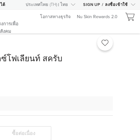
ประเทศไทย
(
TH
)
ไทย
ได้
SIGN UP
/
ลงชื่อเข้าใช้
โอกาสทางธุรกิจ
Nu Skin Rewards 2.0
งการเพื่อ
สังคม
็กซ์โฟเลียนท์ สครับ
ซื้อต่อเนื่อง