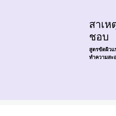
สาเหตุ
ชอบ
สูตรขัดผิวแ
ทำความสะอา