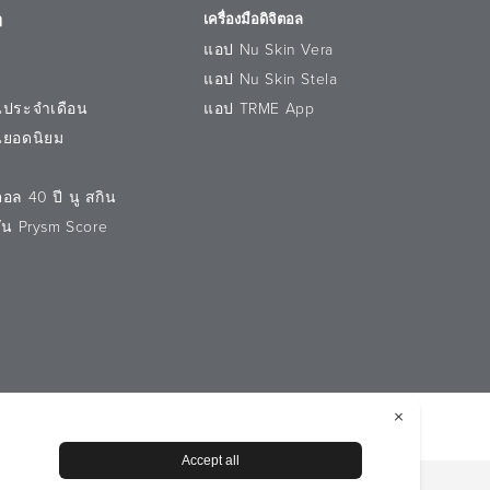
ๆ
เครื่องมือดิจิตอล
แอป Nu Skin Vera
แอป Nu Skin Stela
นประจำเดือน
แอป TRME App
นยอดนิยม
อล 40 ปี นู สกิน
วัน Prysm Score
ูลส่วนบุคคล
ประกาศเกี่ยวกับการจัดการคุกกี้