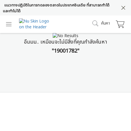
แนวทางปฏิบัติในการทดลองตลาดในประเทศอินเดีย ที่สามารถทำได้
และทำไม่ได้
ค้นหา
อืมมม.. เหมือนจะไม่มีสิ่งที่คุณกำลังค้นหา
"19001782"
Prysm iO
หยุดคาดเดา เริ่มเห็นผลลัพธ์