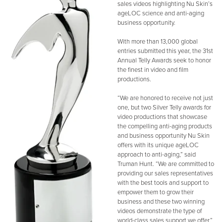
sales videos highlighting Nu Skin’s
ageLOC science and anti-aging
business opportunity.
With more than 13,000 global
entries submitted this year, the 31st
Annual Telly Awards seek to honor
the finest in video and film
productions.
“We are honored to receive not just
one, but two Silver Telly awards for
video productions that showcase
the compelling anti-aging products
and business opportunity Nu Skin
offers with its unique ageLOC
approach to anti-aging,” said
Truman Hunt. “We are committed to
providing our sales representatives
with the best tools and support to
empower them to grow their
business and these two winning
videos demonstrate the type of
world-class sales support we offer.”