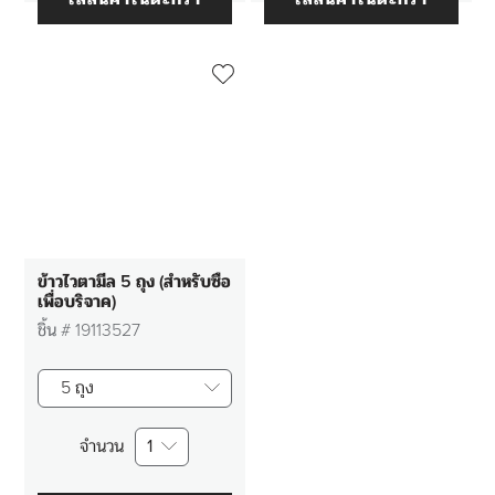
ข้าวไวตามีล 5 ถุง (สำหรับซื้อ
เพื่อบริจาค)
ชิ้น #
19113527
5 ถุง
จำนวน
1