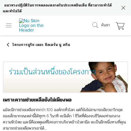
แนวทางปฏิบัติในการทดลองตลาดในประเทศอินเดีย ที่สามารถทำได้
และทำไม่ได้
ค้นหา
ร่วมเป็นส่วนหนึ่งของโครงการ
เพราะความช่วยเหลือยังไม่เพียงพอ
แม้จะมีการช่วยเหลือจากกว่า 100 องค์กรทั่วโลก แต่ก็ยังไม่สามารถเยียวยาวิกฤต
ของเด็กยากจนเหล่านี้ได้ทุกๆ 6 วินาที จะมีเด็ก 1 ชีวิตที่ต้องจบชีวิตลงท่ามกลาง
ความหิวโหย และนี่คือเหตุผลที่โครงการบริจาคข้าวไวตามีล จะเป็นอีกหนึ่งทางที่คุณ
สามารถช่วยเหลือพวกเขาได้...