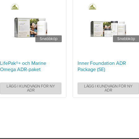
Snabbköp
Snabbköp
LifePak®+ och Marine
Inner Foundation ADR
Omega ADR-paket
Package (SE)
LÄGG I KUNDVAGN FÖR NY
LÄGG I KUNDVAGN FÖR NY
ADR
ADR