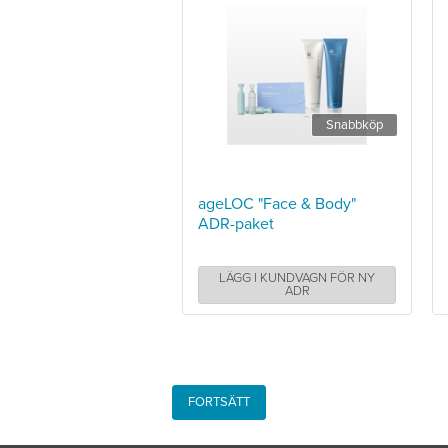
Snabbköp
ageLOC "Face & Body"
ADR-paket
LÄGG I KUNDVAGN FÖR NY
ADR
FORTSÄTT