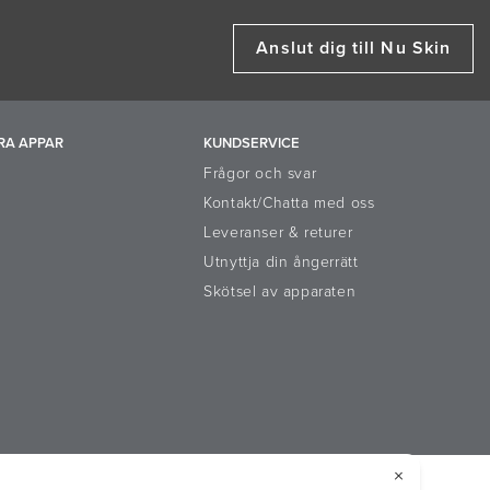
Anslut dig till Nu Skin
RA APPAR
KUNDSERVICE
Frågor och svar
Kontakt/Chatta med oss
Leveranser & returer
Utnyttja din ångerrätt
Skötsel av apparaten
emeddelande