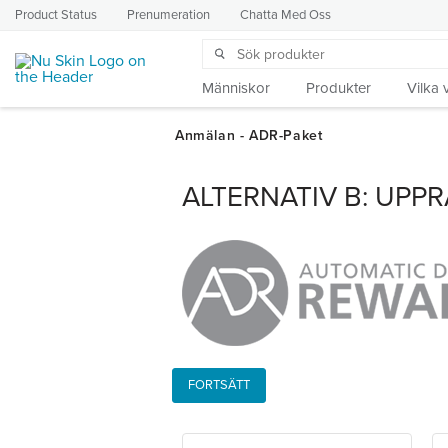
Product Status
Prenumeration
Chatta Med Oss
Människor
Produkter
Vilka v
ALTERNATIV B: UPP
FORTSÄTT