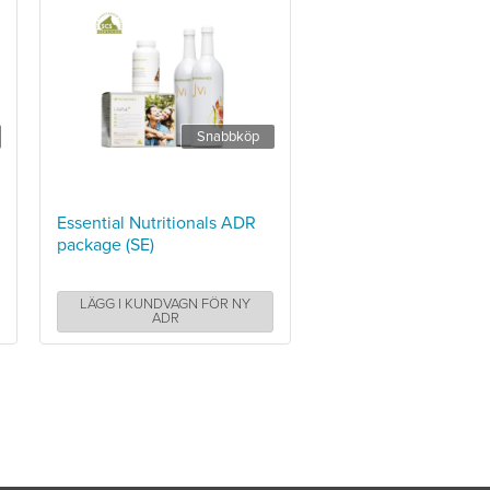
Snabbköp
Essential Nutritionals ADR
package (SE)
LÄGG I KUNDVAGN FÖR NY
ADR