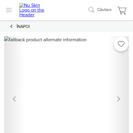
Căutare
ÎNAPOI