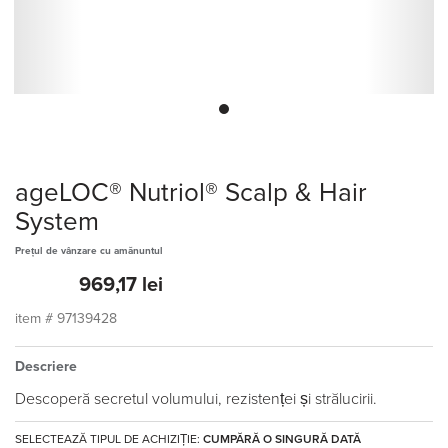
ageLOC® Nutriol® Scalp & Hair
System
Prețul de vânzare cu amănuntul
969,17 lei
item #
97139428
Descriere
Descoperă secretul volumului, rezistenței și strălucirii.
SELECTEAZĂ TIPUL DE ACHIZIȚIE:
CUMPĂRĂ O SINGURĂ DATĂ