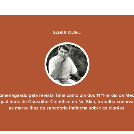
SABIA QUE…
 homenageado pela revista Time como um dos 11 “Heróis da Medi
qualidade de Consultor Científico da Nu Skin, trabalha connos
as maravilhas da sabedoria indígena sobre as plantas.