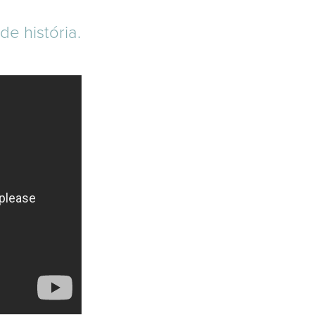
e história.