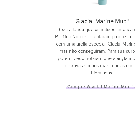
Glacial Marine Mud*
Reza a lenda que os nativos america
Pacífico Noroeste tentaram produzir c
com uma argila especial, Glacial Mari
mas não conseguiram. Para sua surp
porém, cedo notaram que a argila m
deixava as mãos mais macias e ma
hidratadas.
Compre Glacial Marine Mud j