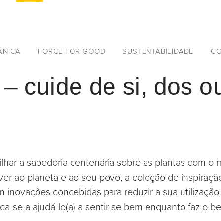
ÂNICA
FORCE FOR GOOD
SUSTENTABILIDADE
CO
– cuide de si, dos o
ilhar a sabedoria centenária sobre as plantas com 
ver ao planeta e ao seu povo, a coleção de inspiraç
m inovações concebidas para reduzir a sua utilização
ca-se a ajudá-lo(a) a sentir-se bem enquanto faz o 