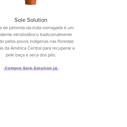
Sole Solution
a de pimenta-da-índia esmagada é um
ediente etnobotânico tradicionalmente
ado pelos povos indígenas nas florestas
ais da América Central para recuperar a
pele baça e seca dos pés.
Compre Sole Solution já