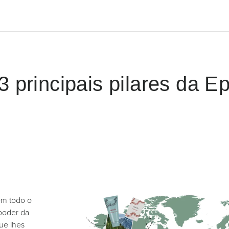
3 principais pilares da E
em todo o
poder da
que lhes