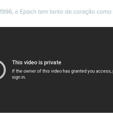
1996, a Epoch tem tanto de coração como d