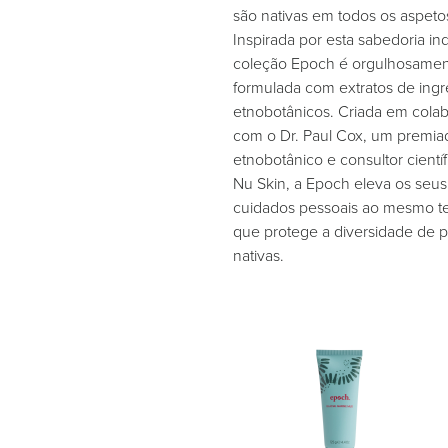
são nativas em todos os aspetos
Inspirada por esta sabedoria in
coleção Epoch é orgulhosame
formulada com extratos de ingr
etnobotânicos. Criada em cola
com o Dr. Paul Cox, um premia
etnobotânico e consultor cientí
Nu Skin, a Epoch eleva os seus 
cuidados pessoais ao mesmo 
que protege a diversidade de p
nativas.