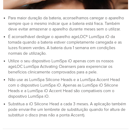
Para maior duração da bateria, aconselhamos carregar o aparelho
sempre que o mesmo indicar que a bateria está fraca. Também
deve evitar armazenar o aparelho durante meses sem o utilizar.
É aconselhável desligar o aparelho ageLOC® LumiSpa iO da
tomada quando a bateria estiver completamente carregada e as
luzes ficarem verdes. A bateria dura 1 semana em condições
normais de utilização.
Utilize o seu dispositivo LumiSpa iO apenas com os nossos
ageLOC LumiSpa Activating Cleansers para experenciar os
benefícios clinicamente comprovados para a pele.
Não use as LumiSpa Silicone Heads e a LumiSpa Accent Head
com o dispositivo LumiSpa iO. Apenas as LumiSpa iO Silicone
Heads e a LumiSpa iO Accent Head são compatíveis com o
dispositivo LumiSpa iO.
Substitua a iO Silicone Head a cada 3 meses. A aplicação também
pode enviar-lhe um lembrete de substituição quando for altura de
substituir o disco (mas não a ponta Accent).