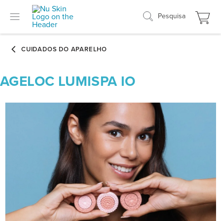
Pesquisa
AGELOC LUMISPA IO