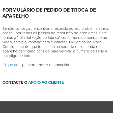
FORMULÁRIO DE PEDIDO DE TROCA DE
APARELHO
Se não conseguiu encontrar a resposta ao seu problema acima,
passou por todos os passos de resolução de problemas e até
tentou a "reinicialização de fábrica"
conforme recomendado no
vídeo, esteja à vontade para submeter um
Pedido de Troca
.
Certifique-se de que tem o seu número de encomenda e o
aparelho danificado consigo para verificar o número de série e
o código de lote.
Clique aqui
para preencher o formulário.
CONTACTE O
APOIO AO CLIENTE