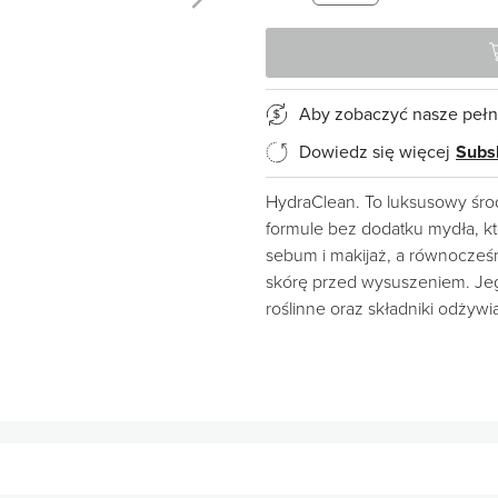
Aby zobaczyć nasze pełn
Dowiedz się więcej
Subs
HydraClean. To luksusowy śro
formule bez dodatku mydła, kt
sebum i makijaż, a równocześ
skórę przed wysuszeniem. Jeg
roślinne oraz składniki odżywia