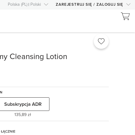
Polska
(
PL
)
Polski
ZAREJESTRUJ SIĘ
/
ZALOGUJ SIĘ
y Cleansing Lotion
EN
Subskrypcja ADR
135,89 zł
ŁĄCZNIE