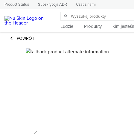
Product Status
Subskrypcja ADR
Czat z nami
Ludzie
Produkty
Kim jesteś
POWRÓT