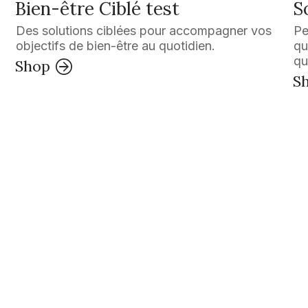
Bien-être Ciblé test
S
Des solutions ciblées pour accompagner vos
Pe
objectifs de bien-être au quotidien.
qu
qu
Shop
S