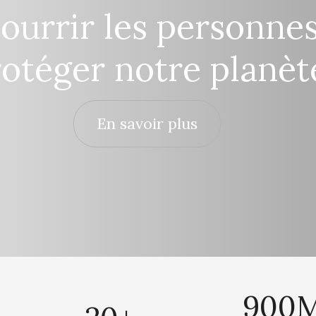
ourrir les personne
otéger notre planèt
En savoir plus
900