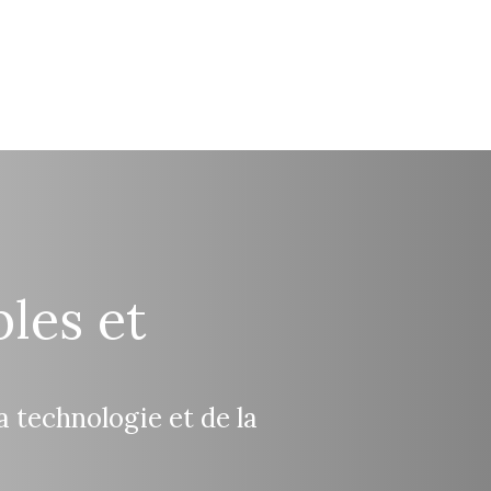
bles et
la technologie et de la