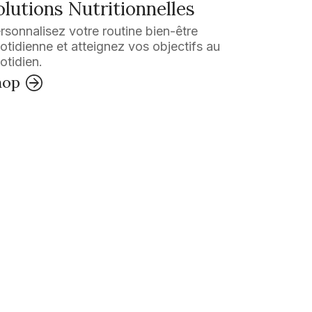
olutions Nutritionnelles
rsonnalisez votre routine bien-être
otidienne et atteignez vos objectifs au
otidien.
hop