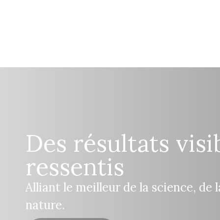
Des résultats visi
ressentis
Alliant le meilleur de la science, de 
nature.