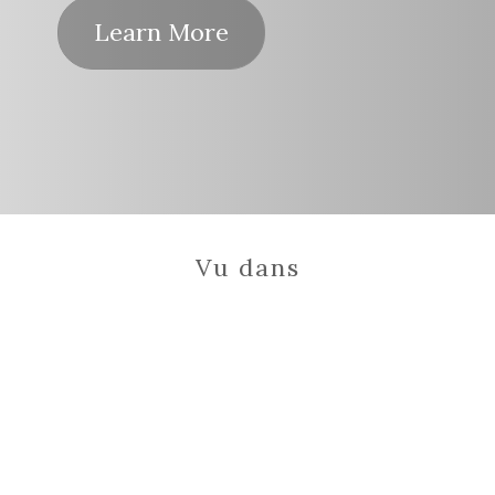
Learn More
Vu dans