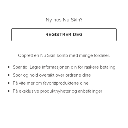
Ny hos Nu Skin?
REGISTRER DEG
Opprett en Nu Skin-konto med mange fordeler.
Spar tid! Lagre informasjonen din for raskere betaling
Spor og hold oversikt over ordrene dine
Få vite mer om favorittproduktene dine
Få eksklusive produktnyheter og anbefalinger