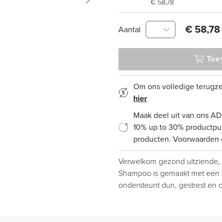
€ 58,78
€ 58,78
Aantal
Toe
Om ons volledige terugze
hier
Maak deel uit van ons 
10% up to 30% productpun
producten. Voorwaarden e
Verwelkom gezond uitziende, v
Shampoo is gemaakt met een e
ondersteunt dun, gestrest en