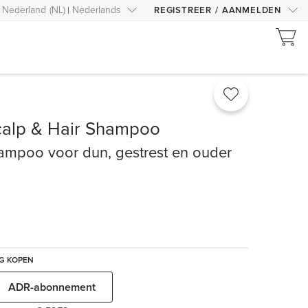
Nederland
(
NL
)
Nederlands
REGISTREER
/
AANMELDEN
calp & Hair Shampoo
ampoo voor dun, gestrest en ouder
G KOPEN
ADR-abonnement