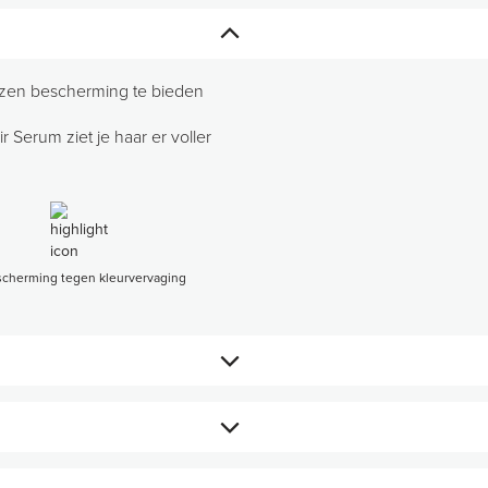
ezen bescherming te bieden
 Serum ziet je haar er voller
cherming tegen kleurvervaging