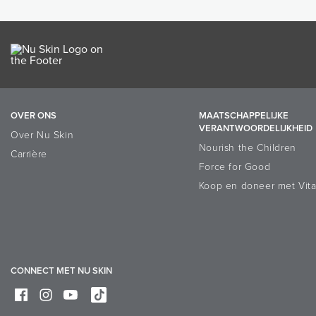
OVER ONS
MAATSCHAPPELIJKE
VERANTWOORDELIJKHEID
Over Nu Skin
Nourish the Children
Carrière
Force for Good
Koop en doneer met Vit
CONNECT MET NU SKIN