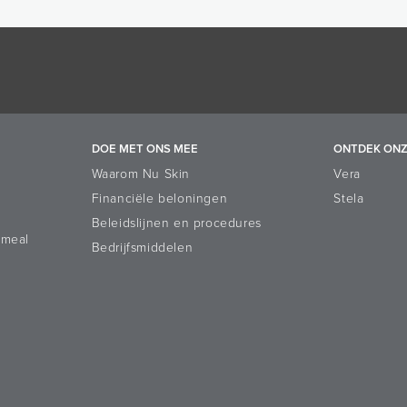
DOE MET ONS MEE
ONTDEK ONZ
Waarom Nu Skin
Vera
Financiële beloningen
Stela
Beleidslijnen en procedures
ameal
Bedrijfsmiddelen