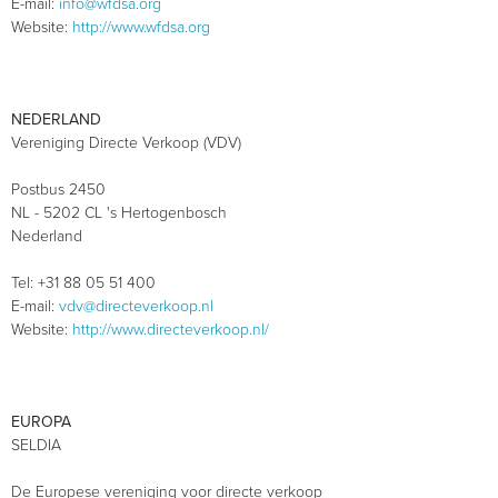
E-mail:
info@wfdsa.org
Website:
http://www.wfdsa.org
NEDERLAND
Vereniging Directe Verkoop (VDV)
Postbus 2450
NL - 5202 CL 's Hertogenbosch
Nederland
Tel: +31 88 05 51 400
E-mail:
vdv@directeverkoop.nl
Website:
http://www.directeverkoop.nl/
EUROPA
SELDIA
De Europese vereniging voor directe verkoop