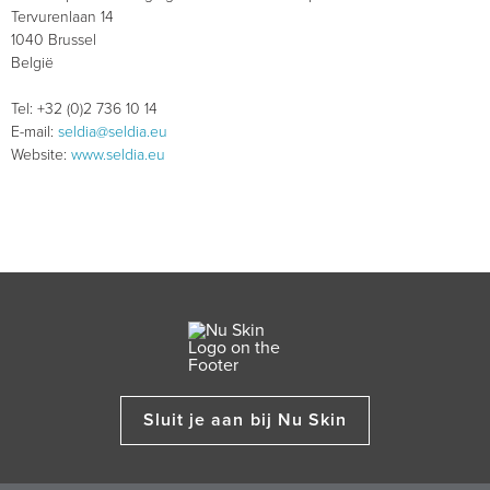
Tervurenlaan 14
1040 Brussel
België
Tel: +32 (0)2 736 10 14
E-mail:
seldia@seldia.eu
Website:
www.seldia.eu
Sluit je aan bij Nu Skin