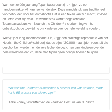
Wanneer ze één jaar lang Topambassadeur zijn, krijgen ze een
handgemaakte, Afrikaanse wandelstok. Deze wandelstok was traditioneel
voorbehouden voor het dorpshoofd. Het is een teken van zijn macht, invloed
en liefde voor zijn volk. De wandelstok wordt toegekend aan
Topambassadeurs van Nourish the Children® als erkenning van hun
onbaatzuchtige toewijding om kinderen over de hele wereld te voeden.
Wie vijf jaar lang Topambassadeur is, krijgt een prachtige reproductie van het
Nourish the Children® schilderij dat de bijna 120.000 maaltijden voorstelt die
geschonken werden, en de vele lachende gezichten van kinderen over de
hele wereld die dankzij deze maaltijden geen honger hoeven te lijden.
"Nourish the Children® is misschien 5 procent van wat we doen, maar
het is 95 procent van wie we zijn.""
Blake Roney, Voorzitter van de Raad van Bestuur van Nu Skin®