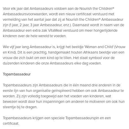
Voor elk jaar dat Ambassadeurs voldoen aan de Nourish the Children®
Ambassadeursvoorwaarden, wordt een nieuw certificaat verstuurd met
vermelding van het aantal jaar dat zij al Nourish the Children® Ambassadeur
zijn (1 jaar, 2 jaar, 3 jaar Ambassadeur, enz.). Daarnaast wordt in naam van de
Ambassadeur een extra zak VitaMeal verstuurd om meer hongerlijdende
kinderen over de hele wereld te voeden.
Wie vijf jaar lang Ambassadeur is, krijgt het beeldje 'Woman and Child' (Vrouw
en Kind). Dit is een prachtig, handgemaakt houten Afrikaans beeldje van een
vrouw die zich bukt om een kind op te tillen. Het staat symbool voor de
duizenden kinderen die onze Ambassadeurs elke dag voeden.
Topambassadeur
Topambassadeurs zijn Ambassadeurs die in één maand drie anderen in de
eerste lijn van hun organisatie geïnspireerd hebben om ook Ambassadeur te
worden. Zij zijn volledig toegewijd aan het voeden van kinderen, wat
bewezen wordt door hun inspanningen om anderen te motiveren om ook hun
steentje bij te dragen.
Topambassadeurs krijgen een speciale Topambassadeurspin en een
certificaat.