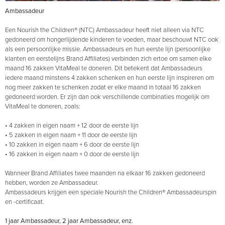
Ambassadeur
Een Nourish the Children® (NTC) Ambassadeur heeft niet alleen via NTC
gedoneerd om hongerlijdende kinderen te voeden, maar beschouwt NTC ook
als een persoonlijke missie. Ambassadeurs en hun eerste lijn (persoonlijke
klanten en eerstelijns Brand Affiliates) verbinden zich ertoe om samen elke
maand 16 zakken VitaMeal te doneren. Dit betekent dat Ambassadeurs
iedere maand minstens 4 zakken schenken en hun eerste lijn inspireren om
nog meer zakken te schenken zodat er elke maand in totaal 16 zakken
gedoneerd worden. Er zijn dan ook verschillende combinaties mogelijk om
VitaMeal te doneren, zoals:
• 4 zakken in eigen naam + 12 door de eerste lijn
• 5 zakken in eigen naam + 11 door de eerste lijn
• 10 zakken in eigen naam + 6 door de eerste lijn
• 16 zakken in eigen naam + 0 door de eerste lijn
Wanneer Brand Affiliates twee maanden na elkaar 16 zakken gedoneerd
hebben, worden ze Ambassadeur.
Ambassadeurs krijgen een speciale Nourish the Children® Ambassadeurspin
en -certificaat.
1 jaar Ambassadeur, 2 jaar Ambassadeur, enz.