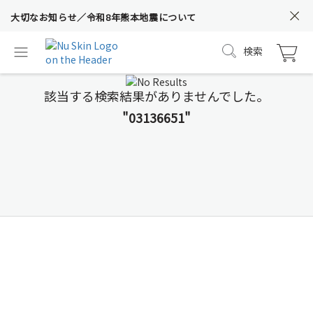
大切なお知らせ／令和8年熊本地震について
検索
該当する検索結果がありませんでした。
"03136651"
令和8年熊本地震につい
て