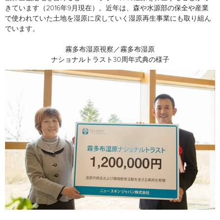
きています（2016年9月現在）。近年は、森や水源部の保全や産業
で使われていた土地を湿原に戻していく湿原再生事業にも取り組ん
でいます。
霧多布湿原視察／霧多布湿原
ナショナルトラスト30周年式典の様子