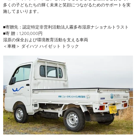
多くの子どもたちの輝く未来と笑顔につながるためのサポートを実
施してまいります。
■寄贈先：認定特定非営利活動法人霧多布湿原ナショナルトラスト
■寄 贈：1,200,000円
湿原の保全および環境教育活動を支える車両
＜車種＞ ダイハツ ハイゼット トラック