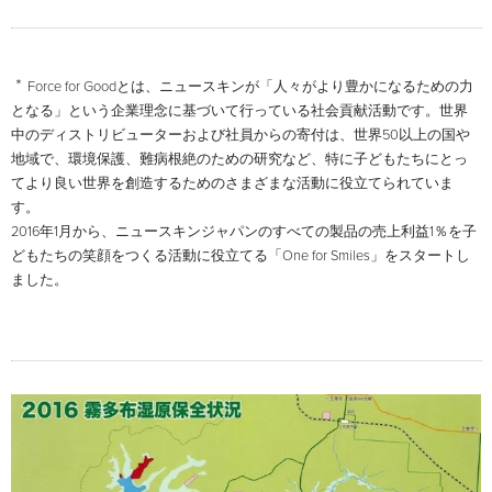
＊
Force for Goodとは、ニュースキンが「人々がより豊かになるための力
となる」という企業理念に基づいて行っている社会貢献活動です。世界
中のディストリビューターおよび社員からの寄付は、世界50以上の国や
地域で、環境保護、難病根絶のための研究など、特に子どもたちにとっ
てより良い世界を創造するためのさまざまな活動に役立てられていま
す。
2016年1月から、ニュースキンジャパンのすべての製品の売上利益1％を子
どもたちの笑顔をつくる活動に役立てる「One for Smiles」をスタートし
ました。