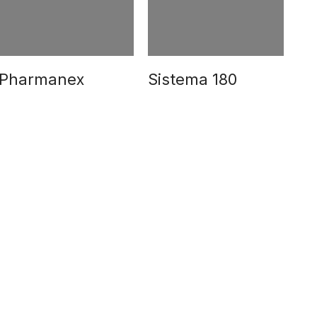
Pharmanex
Sistema 180
Nu