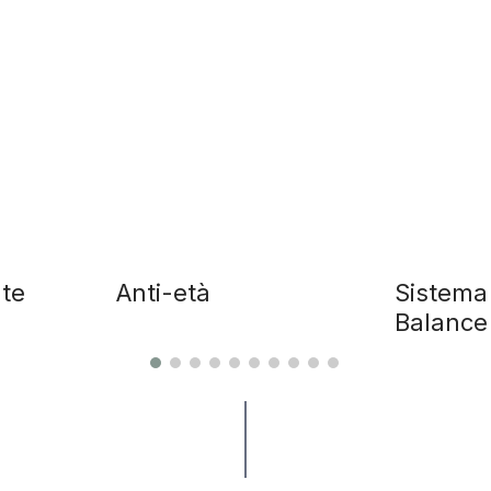
ate
Anti-età
Sistema
Balanc