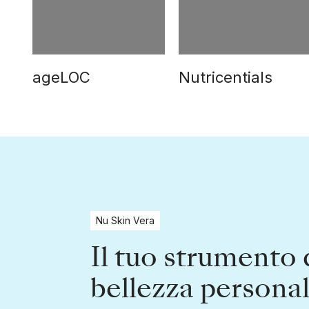
ageLOC
Nutricentials
Nu Skin Vera
Il tuo strumento 
bellezza persona