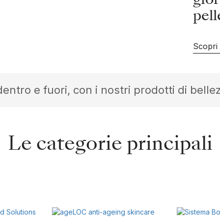
gior
pell
Scopri
 dentro e fuori, con i nostri prodotti di bel
Le categorie principali