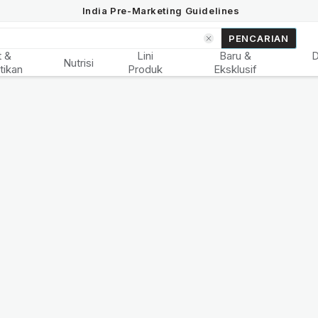
India Pre-Marketing Guidelines
PENCARIAN
t &
Lini
Baru &
Nutrisi
tikan
Produk
Eksklusif