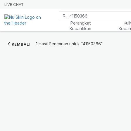
LIVE CHAT
Perangkat
Kuli
Kecantikan
Kecan
1 Hasil Pencarian untuk
"41150366"
KEMBALI
Nu Skin 21st
Anniversary
BELANJA SEKARANG