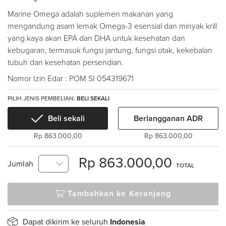
Marine Omega adalah suplemen makanan yang
mengandung asam lemak Omega-3 esensial dan minyak krill
yang kaya akan EPA dan DHA untuk kesehatan dan
kebugaran, termasuk fungsi jantung, fungsi otak, kekebalan
tubuh dan kesehatan persendian.
Nomor Izin Edar : POM SI 054319671
PILIH JENIS PEMBELIAN:
BELI SEKALI
Beli sekali
Berlangganan ADR
Rp 863.000,00
Rp 863.000,00
Rp 863.000,00
Jumlah
TOTAL
Tambahkan ke Keranjang
Dapat dikirim ke seluruh
Indonesia