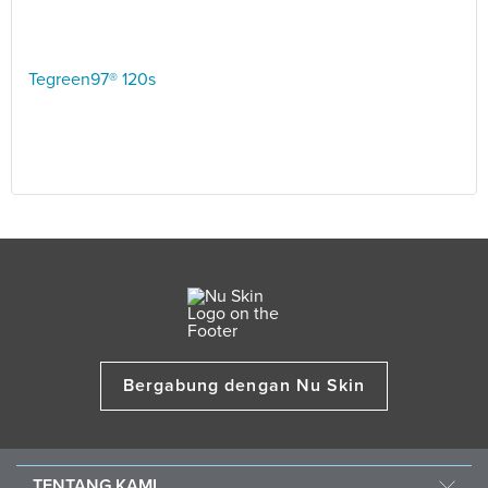
Tegreen97® 120s
Bergabung dengan Nu Skin
TENTANG KAMI